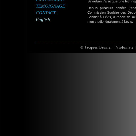
Sevadjian, j’ai acquis une techniqu
TÉMOIGNAGE
Depuis plusieurs années, j’e
CONTACT
Commission Scolaire des Déco
Bonnier à Lévis, à l’école de m
English
mon studio, également à Lévis.
© Jacques Bernier - Violoniste 