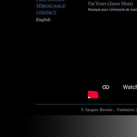
I'm Yours (Jason Mraz)
TÉMOIGNAGE
Musique pour cérémonie de mariag
CONTACT
English
© Jacques Bernier - Violoniste 