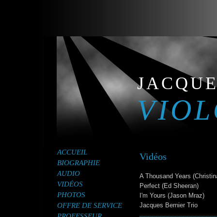
JACQUE
VIOL
ACCUEIL
Vidéos
BIOGRAPHIE
AUDIO
A Thousand Years (Christina
VIDÉOS
Perfect (Ed Sheeran)
PHOTOS
I'm Yours (Jason Mraz)
OFFRE DE SERVICE
Jacques Bernier Trio
PROFESSEUR